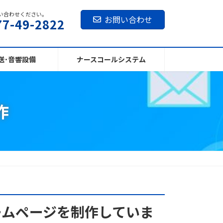
い合わせください。
お問い合わせ
77-49-2822
送･音響設備
ナースコールシステム
作
ームページを制作していま