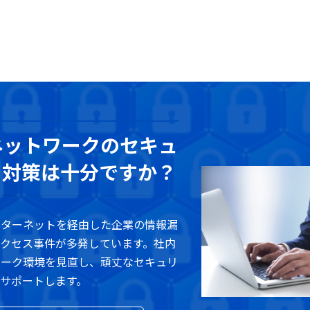
ネットワークのセキュ
ィ対策は十分ですか？
ンターネットを経由した企業の情報漏
アクセス事件が多発しています。社内
ワーク環境を見直し、頑丈なセキュリ
をサポートします。