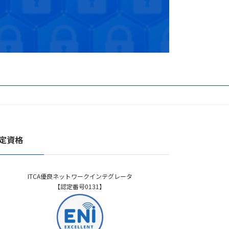
定資格
ITCA優良ネットワークインテグレータ
【認定番号0131】