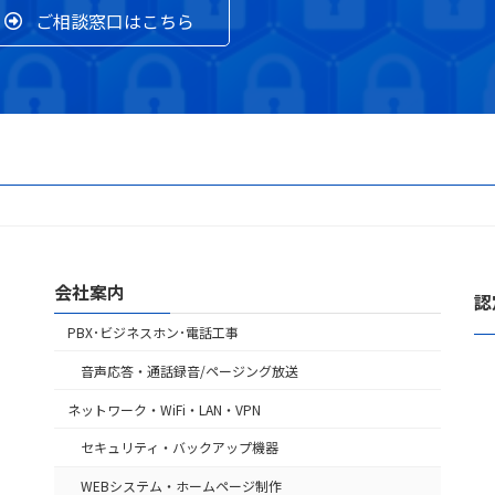
ご相談窓口はこちら
会社案内
認
PBX･ビジネスホン･電話工事
音声応答・通話録音/ページング放送
ネットワーク・WiFi・LAN・VPN
セキュリティ・バックアップ機器
WEBシステム・ホームページ制作