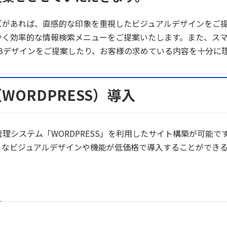
ズがあれば、直感的な印象を重視したビジュアルデザインをご
やく効率的な情報検索メニューをご提案いたします。また、ス
Bデザインをご提案したり、お客様の求めている内容を十分に理
ORDPRESS）導入
理システム「WORDPRESS」を利用したサイト構築が可能
トなビジュアルデザインや機能が低価格で導入することができ